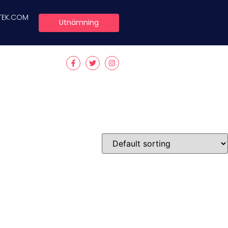
TEK.COM
Utnämning