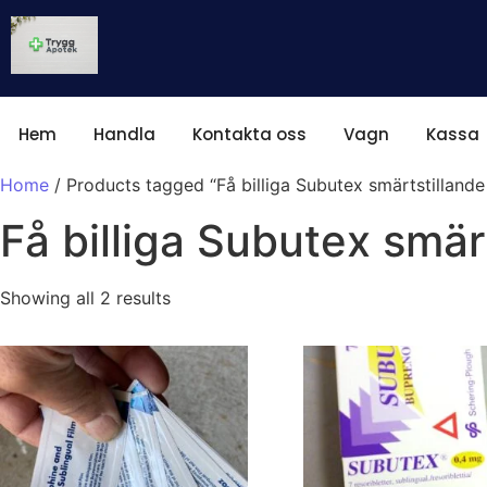
Hem
Handla
Kontakta oss
Vagn
Kassa
Home
/ Products tagged “Få billiga Subutex smärtstillande
Få billiga Subutex smär
Showing all 2 results