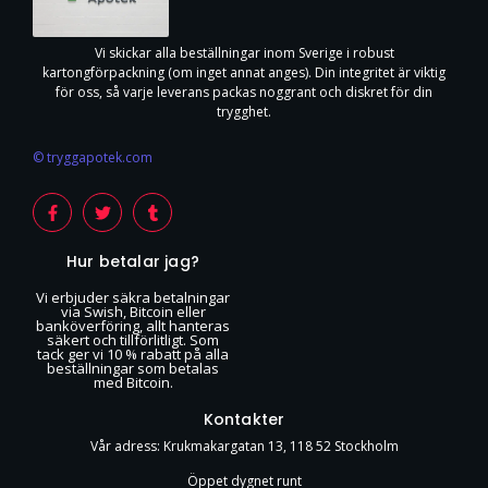
Vi skickar alla beställningar inom Sverige i robust
kartongförpackning (om inget annat anges). Din integritet är viktig
för oss, så varje leverans packas noggrant och diskret för din
trygghet.
© tryggapotek.com
Hur betalar jag?
Vi erbjuder säkra betalningar
via Swish, Bitcoin eller
banköverföring, allt hanteras
säkert och tillförlitligt. Som
tack ger vi 10 % rabatt på alla
beställningar som betalas
med Bitcoin.
Kontakter
Vår adress: Krukmakargatan 13, 118 52 Stockholm
Öppet dygnet runt