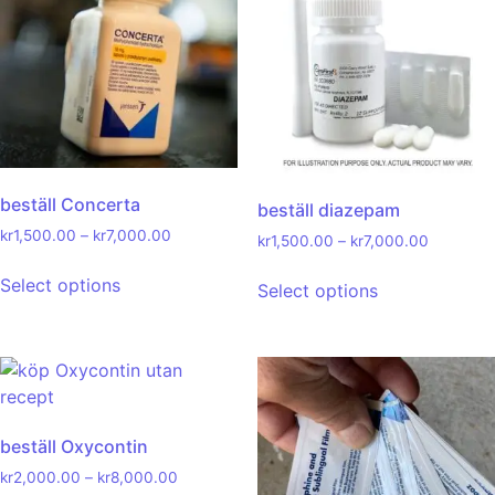
beställ Concerta
beställ diazepam
kr
1,500.00
–
kr
7,000.00
kr
1,500.00
–
kr
7,000.00
Select options
Select options
beställ Oxycontin
kr
2,000.00
–
kr
8,000.00