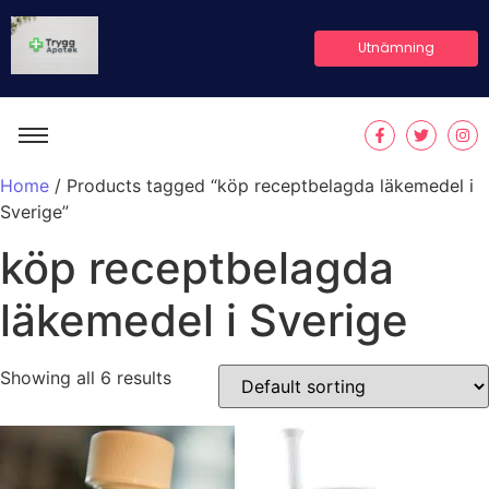
Utnämning
Home
/ Products tagged “köp receptbelagda läkemedel i
Sverige”
köp receptbelagda
läkemedel i Sverige
Showing all 6 results