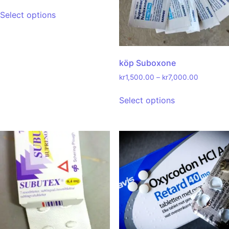
Select options
köp Suboxone
kr
1,500.00
–
kr
7,000.00
Select options