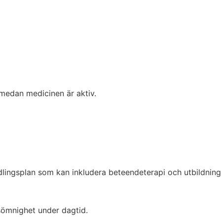
 medan medicinen är aktiv.
ndlingsplan som kan inkludera beteendeterapi och utbildnin
 sömnighet under dagtid.