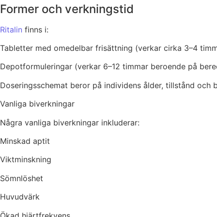
Former och verkningstid
Ritalin
finns i:
Tabletter med omedelbar frisättning (verkar cirka 3–4 tim
Depotformuleringar (verkar 6–12 timmar beroende på bere
Doseringsschemat beror på individens ålder, tillstånd och
Vanliga biverkningar
Några vanliga biverkningar inkluderar:
Minskad aptit
Viktminskning
Sömnlöshet
Huvudvärk
Ökad hjärtfrekvens