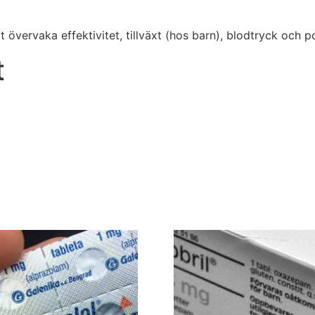
övervaka effektivitet, tillväxt (hos barn), blodtryck och po
t