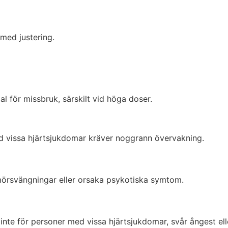
 med justering.
al för missbruk, särskilt vid höga doser.
d vissa hjärtsjukdomar kräver noggrann övervakning.
umörsvängningar eller orsaka psykotiska symtom.
 inte för personer med vissa hjärtsjukdomar, svår ångest el