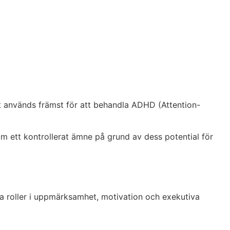
et används främst för att behandla ADHD (Attention-
som ett kontrollerat ämne på grund av dess potential för
ga roller i uppmärksamhet, motivation och exekutiva