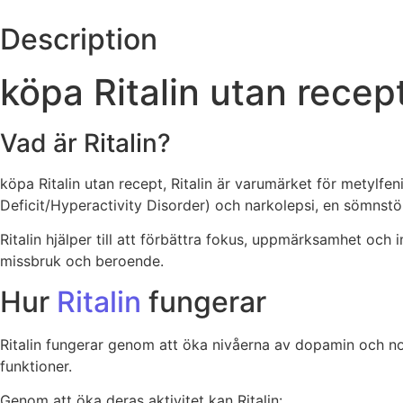
Description
köpa Ritalin utan recep
Vad är Ritalin?
köpa Ritalin utan recept, Ritalin är varumärket för metylf
Deficit/Hyperactivity Disorder) och narkolepsi, en sömnst
Ritalin hjälper till att förbättra fokus, uppmärksamhet oc
missbruk och beroende.
Hur
Ritalin
fungerar
Ritalin fungerar genom att öka nivåerna av dopamin och nor
funktioner.
Genom att öka deras aktivitet kan Ritalin: