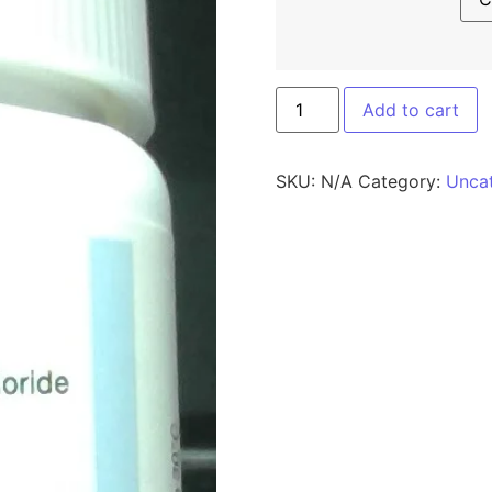
Add to cart
SKU:
N/A
Category:
Unca