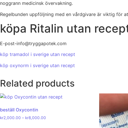
noggrann medicinsk övervakning.
Regelbunden uppföljning med en vårdgivare är viktig för att 
köpa Ritalin utan recep
E-post-info@tryggapotek.com
köp tramadol i sverige utan recept
köp oxynorm i sverige utan recept
Related products
beställ Oxycontin
kr
2,000.00
–
kr
8,000.00