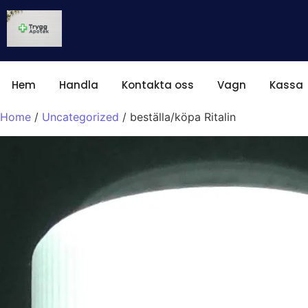
Hem
Handla
Kontakta oss
Vagn
Kassa
Home
/
Uncategorized
/ beställa/köpa Ritalin