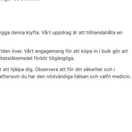
ygga denna klyfta. Vårt uppdrag är att tillhandahålla en
rlden över. Vårt engagemang för att köpa in i bulk gör att
itetsläkemedel förblir tillgängliga.
 att hjälpa dig. Observera att för din säkerhet och i
ig eftersom du har den nödvändiga hälsan och valfri medicin.