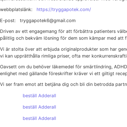
webbplatslänk:
https://tryggapotek.com/
E-post: tryggapotek6@gmail.com
Driven av ett engagemang för att förbättra patienters välbe
pålitlig och bekväm lösning för dem som kämpar med att f
Vi är stolta över att erbjuda originalprodukter som har ge
vi kan upprätthålla rimliga priser, ofta mer konkurrenskraftig
Oavsett om du behöver läkemedel för smärtlindring, ADHD, can
enlighet med gällande föreskrifter kräver vi ett giltigt rec
Vi ser fram emot att betjäna dig och bli din betrodda partn
beställ Adderall
beställ Adderall
beställ Adderall