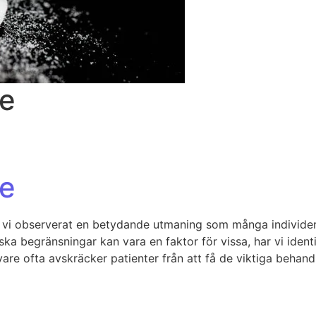
ne
ne
i observerat en betydande utmaning som många individer s
ka begränsningar kan vara en faktor för vissa, har vi identi
re ofta avskräcker patienter från att få de viktiga behand