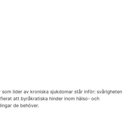
om lider av kroniska sjukdomar står inför: svårigheten
fierat att byråkratiska hinder inom hälso- och
lingar de behöver.