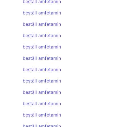
beställ amfetamin
beställ amfetamin
beställ amfetamin
beställ amfetamin
beställ amfetamin
beställ amfetamin
beställ amfetamin
beställ amfetamin
beställ amfetamin
beställ amfetamin
beställ amfetamin
beställ amfetamin