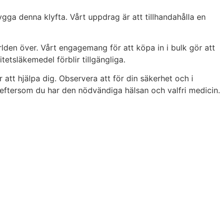
ygga denna klyfta. Vårt uppdrag är att tillhandahålla en
rlden över. Vårt engagemang för att köpa in i bulk gör att
itetsläkemedel förblir tillgängliga.
 att hjälpa dig. Observera att för din säkerhet och i
ig eftersom du har den nödvändiga hälsan och valfri medicin.