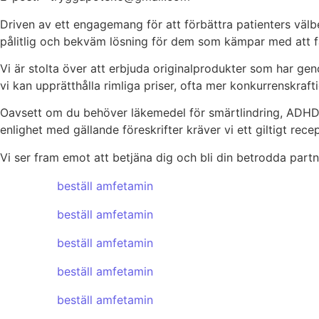
Driven av ett engagemang för att förbättra patienters välbe
pålitlig och bekväm lösning för dem som kämpar med att f
Vi är stolta över att erbjuda originalprodukter som har ge
vi kan upprätthålla rimliga priser, ofta mer konkurrenskraftig
Oavsett om du behöver läkemedel för smärtlindring, ADHD, can
enlighet med gällande föreskrifter kräver vi ett giltigt rec
Vi ser fram emot att betjäna dig och bli din betrodda partn
beställ amfetamin
beställ amfetamin
beställ amfetamin
beställ amfetamin
beställ amfetamin