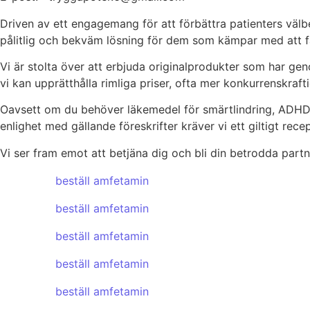
Driven av ett engagemang för att förbättra patienters välbe
pålitlig och bekväm lösning för dem som kämpar med att f
Vi är stolta över att erbjuda originalprodukter som har ge
vi kan upprätthålla rimliga priser, ofta mer konkurrenskraftig
Oavsett om du behöver läkemedel för smärtlindring, ADHD, can
enlighet med gällande föreskrifter kräver vi ett giltigt rec
Vi ser fram emot att betjäna dig och bli din betrodda partn
beställ amfetamin
beställ amfetamin
beställ amfetamin
beställ amfetamin
beställ amfetamin