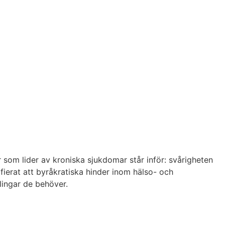
om lider av kroniska sjukdomar står inför: svårigheten
fierat att byråkratiska hinder inom hälso- och
lingar de behöver.