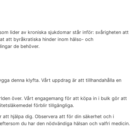
 lider av kroniska sjukdomar står inför: svårigheten att
rat att byråkratiska hinder inom hälso- och
lingar de behöver.
ygga denna klyfta. Vårt uppdrag är att tillhandahålla en
rlden över. Vårt engagemang för att köpa in i bulk gör att
itetsläkemedel förblir tillgängliga.
 att hjälpa dig. Observera att för din säkerhet och i
ig eftersom du har den nödvändiga hälsan och valfri medicin.