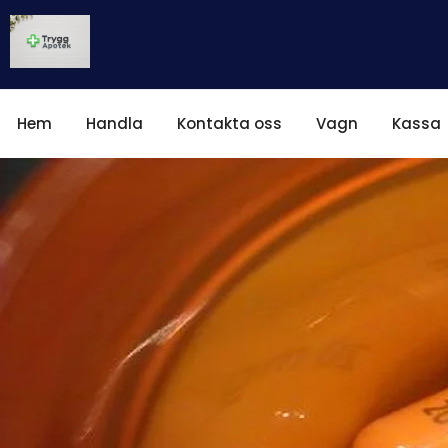
Hem
Handla
Kontakta oss
Vagn
Kassa