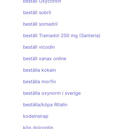
beställ Oxycontin
beställ sobril
beställ somadril
beställ Tramadol 200 mg (Santeria)
beställ vicodin
beställ xanax online
beställa kokain
beställa morfin
beställa oxynorm i sverige
beställa/köpa Ritalin
kodeinsirap
köp dolcontin