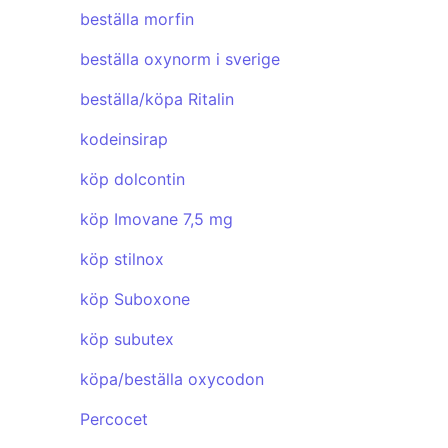
beställa morfin
beställa oxynorm i sverige
beställa/köpa Ritalin
kodeinsirap
köp dolcontin
köp Imovane 7,5 mg
köp stilnox
köp Suboxone
köp subutex
köpa/beställa oxycodon
Percocet