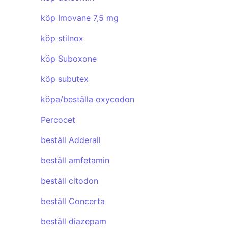
köp Imovane 7,5 mg
köp stilnox
köp Suboxone
köp subutex
köpa/beställa oxycodon
Percocet
beställ Adderall
beställ amfetamin
beställ citodon
beställ Concerta
beställ diazepam