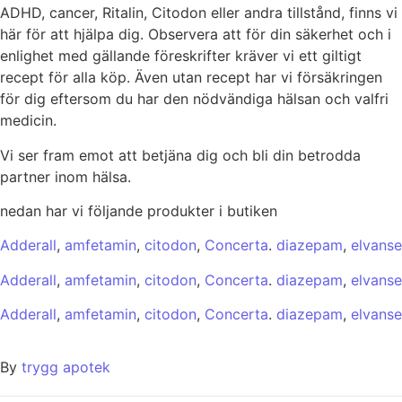
ADHD, cancer, Ritalin, Citodon eller andra tillstånd, finns vi
här för att hjälpa dig. Observera att för din säkerhet och i
enlighet med gällande föreskrifter kräver vi ett giltigt
recept för alla köp. Även utan recept har vi försäkringen
för dig eftersom du har den nödvändiga hälsan och valfri
medicin.
Vi ser fram emot att betjäna dig och bli din betrodda
partner inom hälsa.
nedan har vi följande produkter i butiken
Adderall
,
amfetamin
,
citodon
,
Concerta
.
diazepam
,
elvanse
Adderall
,
amfetamin
,
citodon
,
Concerta
.
diazepam
,
elvanse
Adderall
,
amfetamin
,
citodon
,
Concerta
.
diazepam
,
elvanse
By
trygg apotek