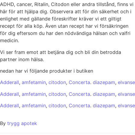
ADHD, cancer, Ritalin, Citodon eller andra tillstånd, finns vi
här för att hjälpa dig. Observera att för din säkerhet och i
enlighet med gällande föreskrifter kräver vi ett giltigt
recept för alla köp. Även utan recept har vi försäkringen
för dig eftersom du har den nödvändiga hälsan och valfri
medicin.
Vi ser fram emot att betjäna dig och bli din betrodda
partner inom hälsa.
nedan har vi följande produkter i butiken
Adderall
,
amfetamin
,
citodon
,
Concerta
.
diazepam
,
elvanse
Adderall
,
amfetamin
,
citodon
,
Concerta
.
diazepam
,
elvanse
Adderall
,
amfetamin
,
citodon
,
Concerta
.
diazepam
,
elvanse
By
trygg apotek