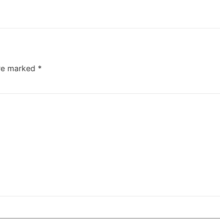
are marked
*