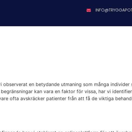
INFO@TRYGGAPO
 observerat en betydande utmaning som många individer som
egränsningar kan vara en faktor för vissa, har vi identifie
re ofta avskräcker patienter från att få de viktiga behand