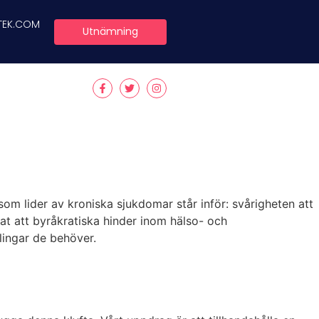
TEK.COM
Utnämning
 lider av kroniska sjukdomar står inför: svårigheten att
rat att byråkratiska hinder inom hälso- och
lingar de behöver.