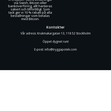
via Swish, Bitcoin eller
banköverföring, allt hanteras
säkert och tillförlitligt. Som
tack ger vi 10 % rabatt på alla
beställningar som betalas
med Bitcoin.
Kontakter
Vår adress: Krukmakargatan 13, 118 52 Stockholm
Öppet dygnet runt
E-post: info@tryggapotek.com