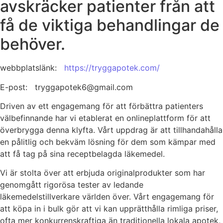
avskräcker patienter från att
få de viktiga behandlingar de
behöver.
webbplatslänk:
https://tryggapotek.com/
E-post: tryggapotek6@gmail.com
Driven av ett engagemang för att förbättra patienters
välbefinnande har vi etablerat en onlineplattform för att
överbrygga denna klyfta. Vårt uppdrag är att tillhandahålla
en pålitlig och bekväm lösning för dem som kämpar med
att få tag på sina receptbelagda läkemedel.
Vi är stolta över att erbjuda originalprodukter som har
genomgått rigorösa tester av ledande
läkemedelstillverkare världen över. Vårt engagemang för
att köpa in i bulk gör att vi kan upprätthålla rimliga priser,
ofta mer konkurrenskraftiga än traditionella lokala apotek,