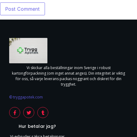
Vi skickar alla beställningar inom Sverige i robust
kartongförpackning (om inget annat anges). Din integritet är viktig
för oss, så varje leverans packas noggrant och diskret för din
trygghet.
© tryggapotek.com
Hur betalar jag?
Vi erbjuder säkra betalningar