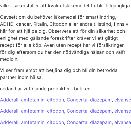
vilket säkerställer att kvalitetsläkemedel förblir tillgängliga.
Oavsett om du behöver läkemedel för smärtlindring,
ADHD, cancer, Ritalin, Citodon eller andra tillstånd, finns vi
här för att hjälpa dig. Observera att för din säkerhet och i
enlighet med gällande föreskrifter kräver vi ett giltigt
recept för alla köp. Även utan recept har vi försäkringen
för dig eftersom du har den nödvändiga hälsan och valfri
medicin.
Vi ser fram emot att betjäna dig och bli din betrodda
partner inom hälsa.
nedan har vi följande produkter i butiken
Adderall
,
amfetamin
,
citodon
,
Concerta
.
diazepam
,
elvanse
Adderall
,
amfetamin
,
citodon
,
Concerta
.
diazepam
,
elvanse
Adderall
,
amfetamin
,
citodon
,
Concerta
.
diazepam
,
elvanse