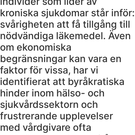
individer som lider av
kroniska sjukdomar står inför:
svårigheten att få tillgång till
nödvändiga läkemedel. Även
om ekonomiska
begränsningar kan vara en
faktor för vissa, har vi
identifierat att byråkratiska
hinder inom hälso- och
sjukvårdssektorn och
frustrerande upplevelser
med vårdgivare ofta