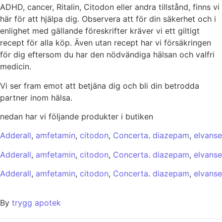
ADHD, cancer, Ritalin, Citodon eller andra tillstånd, finns vi
här för att hjälpa dig. Observera att för din säkerhet och i
enlighet med gällande föreskrifter kräver vi ett giltigt
recept för alla köp. Även utan recept har vi försäkringen
för dig eftersom du har den nödvändiga hälsan och valfri
medicin.
Vi ser fram emot att betjäna dig och bli din betrodda
partner inom hälsa.
nedan har vi följande produkter i butiken
Adderall
,
amfetamin
,
citodon
,
Concerta
.
diazepam
,
elvanse
Adderall
,
amfetamin
,
citodon
,
Concerta
.
diazepam
,
elvanse
Adderall
,
amfetamin
,
citodon
,
Concerta
.
diazepam
,
elvanse
By
trygg apotek